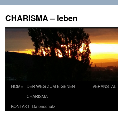
CHARISMA – leben
Zum
HOME
DER WEG ZUM EIGENEN
VERANSTAL
Inhalt
CHARISMA
springen
KONTAKT
Datenschutz