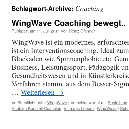
Coaching
Schlagwort-Archive:
WingWave Coaching bewegt..
Publiziert am
11. Juli 2014
von
Heinz Oftinger
WingWave ist ein modernes, erforschtes
ist ein Interventionscoaching. Ideal zu
Blockaden wie Spinnenphobie etc. Gen
Business, Leistungssport, Pädagogik un
Gesundheitswesen und in Künstlerkreise
Verfahren stammt aus dem Besser-Sigm
…
Weiterlesen
→
Veröffentlicht unter
WingWave
|
Verschlagwortet mit
Begleitung
Phobien Kurzzeit Coaching
,
Sinn des Lebens
,
WingWave
|
Schr