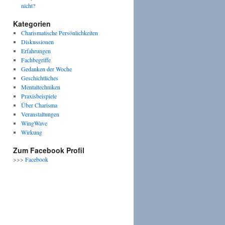
nicht?
Kategorien
Charismatische Persönlichkeiten
Diskussionen
Erfahrungen
Fachbegriffe
Gedanken der Woche
Geschichtliches
Mentaltechniken
Praxisbeispiele
Über Charisma
Veranstaltungen
WingWave
Wirkung
Zum Facebook Profil
>>>
Facebook