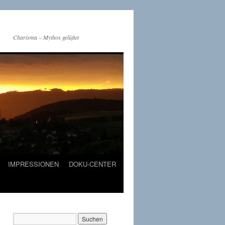
Charisma – Mythos gelüftet
IMPRESSIONEN
DOKU-CENTER