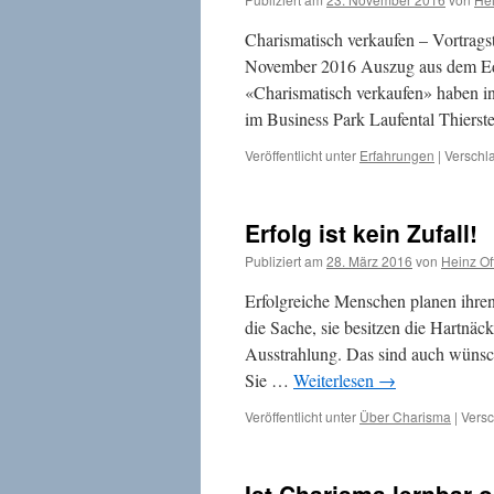
Charismatisch verkaufen – Vortrags
November 2016 Auszug aus dem Edi
«Charismatisch verkaufen» haben i
im Business Park Laufental Thierst
Veröffentlicht unter
Erfahrungen
|
Verschla
Erfolg ist kein Zufall!
Publiziert am
28. März 2016
von
Heinz Of
Erfolgreiche Menschen planen ihren
die Sache, sie besitzen die Hartnäck
Ausstrahlung. Das sind auch wünsc
Sie …
Weiterlesen
→
Veröffentlicht unter
Über Charisma
|
Versc