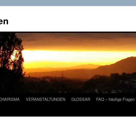
en
CHARISMA
VERANSTALTUNGEN
GLOSSAR
FAQ – häufige Fragen