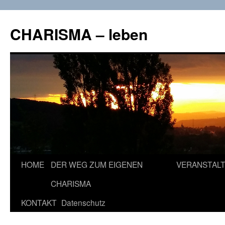
CHARISMA – leben
Zum
HOME
DER WEG ZUM EIGENEN
VERANSTAL
Inhalt
CHARISMA
springen
KONTAKT
Datenschutz